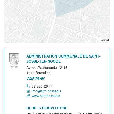
Leaflet
ADMINISTRATION COMMUNALE DE SAINT-
JOSSE-TEN-NOODE
Av. de l’Astronomie 12-13
1210
Bruxelles
VOIR PLAN
02 220 26 11
info@sjtn.brussels
www.sjtn.brussels
HEURES D'OUVERTURE
Du lundi au vendredi de 08:30 à 13:00
, avec