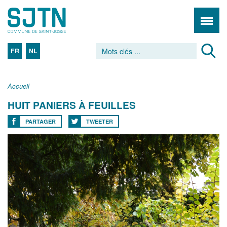
FR
NL
Accueil
HUIT PANIERS À FEUILLES
PARTAGER
TWEETER