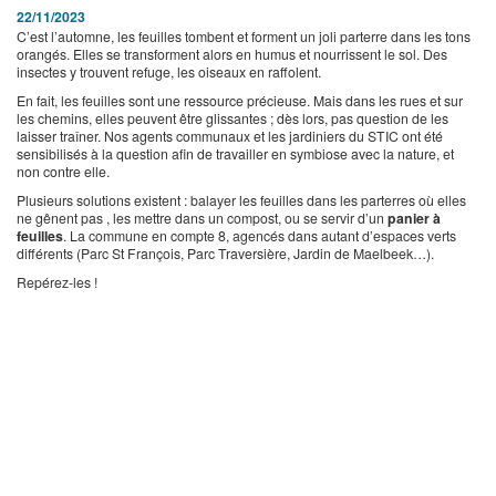
22/11/2023
C’est l’automne, les feuilles tombent et forment un joli parterre dans les tons
orangés. Elles se transforment alors en humus et nourrissent le sol. Des
insectes y trouvent refuge, les oiseaux en raffolent.
En fait, les feuilles sont une ressource précieuse. Mais dans les rues et sur
les chemins, elles peuvent être glissantes ; dès lors, pas question de les
laisser traîner. Nos agents communaux et les jardiniers du STIC ont été
sensibilisés à la question afin de travailler en symbiose avec la nature, et
non contre elle.
Plusieurs solutions existent : balayer les feuilles dans les parterres où elles
ne gênent pas , les mettre dans un compost, ou se servir d’un
panier à
feuilles
. La commune en compte 8, agencés dans autant d’espaces verts
différents (Parc St François, Parc Traversière, Jardin de Maelbeek…).
Repérez-les !