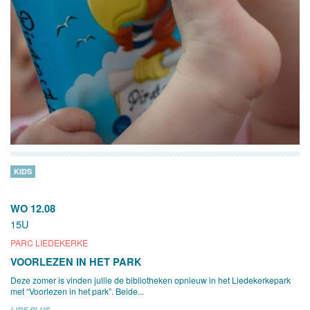
KIDS
WO 12.08
15U
PARC LIEDEKERKE
VOORLEZEN IN HET PARK
Deze zomer is vinden jullie de bibliotheken opnieuw in het Liedekerkepark
met “Voorlezen in het park”. Beide...
LIRE PLUS