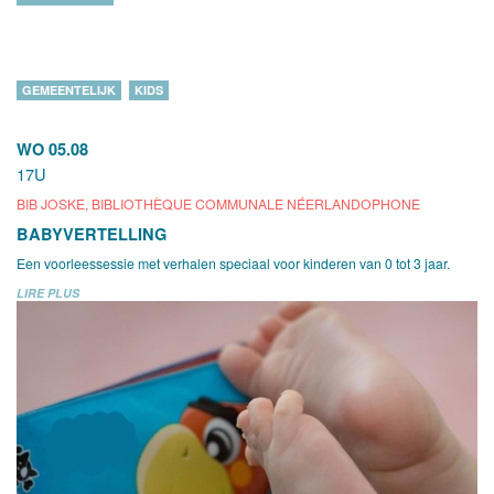
GEMEENTELIJK
KIDS
WO 05.08
17U
BIB JOSKE, BIBLIOTHÈQUE COMMUNALE NÉERLANDOPHONE
BABYVERTELLING
Een voorleessessie met verhalen speciaal voor kinderen van 0 tot 3 jaar.
LIRE PLUS