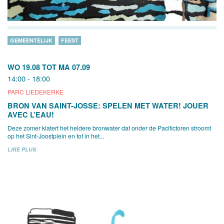
GEMEENTELIJK
FEEST
WO 19.08
TOT
MA 07.09
14:00 - 18:00
PARC LIEDEKERKE
BRON VAN SAINT-JOSSE: SPELEN MET WATER! JOUER
AVEC L’EAU!
Deze zomer klatert het heldere bronwater dat onder de Pacifictoren stroomt
op het Sint-Joostplein en tot in het...
LIRE PLUS