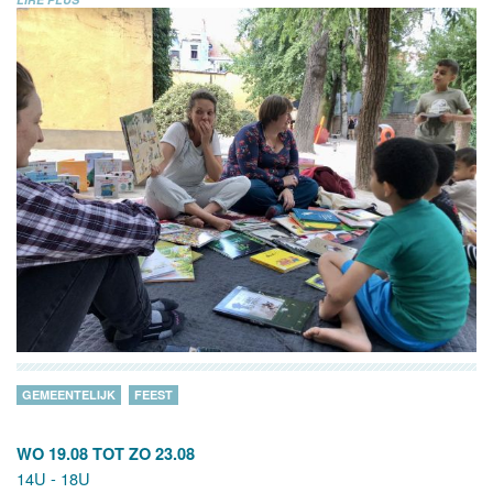
GEMEENTELIJK
FEEST
WO 19.08
TOT
ZO 23.08
14U - 18U