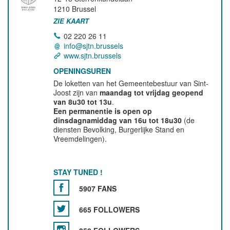
1210
Brussel
ZIE KAART
02 220 26 11
info@sjtn.brussels
www.sjtn.brussels
OPENINGSUREN
De loketten van het Gemeentebestuur van Sint-
Joost zijn van
maandag tot vrijdag geopend
van 8u30 tot 13u
.
Een permanentie is open op
dinsdagnamiddag van 16u tot 18u30
(de
diensten Bevolking, Burgerlijke Stand en
Vreemdelingen).
STAY TUNED !
5907 FANS
665 FOLLOWERS