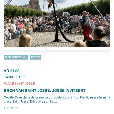
GEMEENTELIJK
FEEST
VR 21.08
14:00 - 21:00
PLACE SAINT-JOSSE
BRON VAN SAINT-JOSSE: JOSÉE INVITEERT
Cet été, l'eau claire de la source qui coule sous la Tour Pacific ruisselle sur la
place Saint-Josse. Découvrez un lieu...
LIRE PLUS