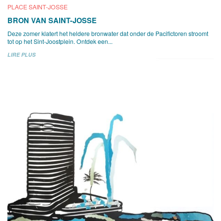
PLACE SAINT-JOSSE
BRON VAN SAINT-JOSSE
Deze zomer klatert het heldere bronwater dat onder de Pacifictoren stroomt
tot op het Sint-Joostplein. Ontdek een...
LIRE PLUS