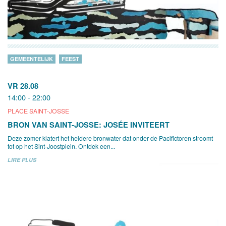
GEMEENTELIJK
FEEST
VR 28.08
14:00 - 22:00
PLACE SAINT-JOSSE
BRON VAN SAINT-JOSSE: JOSÉE INVITEERT
Deze zomer klatert het heldere bronwater dat onder de Pacifictoren stroomt
tot op het Sint-Joostplein. Ontdek een...
LIRE PLUS