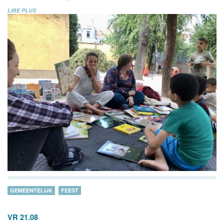
LIRE PLUS
GEMEENTELIJK
FEEST
VR 21.08