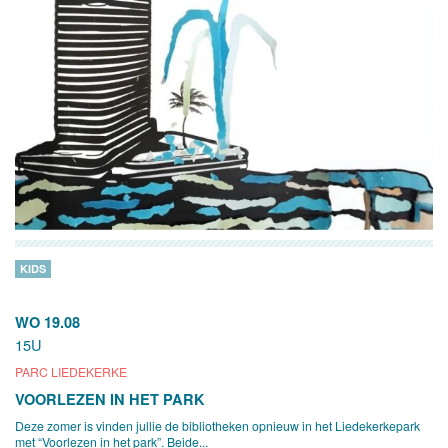
KIDS
WO 19.08
15U
PARC LIEDEKERKE
VOORLEZEN IN HET PARK
Deze zomer is vinden jullie de bibliotheken opnieuw in het Liedekerkepark
met “Voorlezen in het park”. Beide...