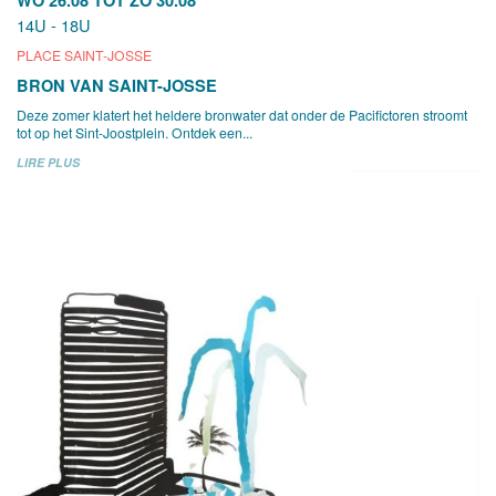
14U - 18U
PLACE SAINT-JOSSE
BRON VAN SAINT-JOSSE
Deze zomer klatert het heldere bronwater dat onder de Pacifictoren stroomt
tot op het Sint-Joostplein. Ontdek een...
LIRE PLUS