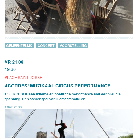
GEMEENTELIJK
CONCERT
VOORSTELLING
VR 21.08
19:30
PLACE SAINT-JOSSE
ACORDES! MUZIKAAL CIRCUS PERFORMANCE
aCORDES! is een intieme en poëtische performance met een vleugje
spanning. Een samenspel van luchtacrobatie en...
LIRE PLUS