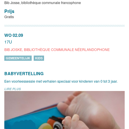
Bib Josse, bibliothèque communale francophone
Prijs
Gratis
WO 02.09
17U
BIB JOSKE, BIBLIOTHÈQUE COMMUNALE NÉERLANDOPHONE
GEMEENTELIJK
KIDS
BABYVERTELLING
Een voorleessessie met verhalen speciaal voor kinderen van 0 tot 3 jaar.
LIRE PLUS