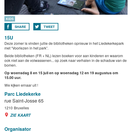
KIDS
SHARE
TWEET
15U
Deze zomer is vinden jullie de bibliotheken opnieuw in het Liedekerkepark
met “Voorlezen in het park”.
Beide bibliotheken (FR + NL) lezen boeken voor aan kinderen en waarom
ook niet aan de volwassenen... op zoek naar verhalen in de schaduw van de
bomen.
Op woensdag 8 en 15 juli en op woensdag 12 en 19 augustus om
15.00 uur.
We kijken ernaar uit !
Parc Liedekerke
rue Saint-Josse 65
1210
Bruxelles
ZIE KAART
Organisator