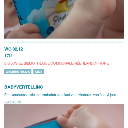
WO 02.12
17U
BIB JOSKE, BIBLIOTHÈQUE COMMUNALE NÉERLANDOPHONE
GEMEENTELIJK
KIDS
BABYVERTELLING
Een voorleessessie met verhalen speciaal voor kinderen van 0 tot 3 jaar.
LIRE PLUS