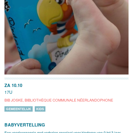
ZA 10.10
17U
BIB JOSKE, BIBLIOTHÈQUE COMMUNALE NÉERLANDOPHONE
GEMEENTELIJK
KIDS
BABYVERTELLING
Een voorleessessie met verhalen speciaal voor kinderen van 0 tot 3 jaar.