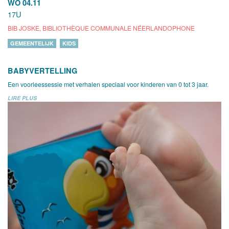
WO 04.11
17U
BIB JOSKE, BIBLIOTHÈQUE COMMUNALE NÉERLANDOPHONE
GEMEENTELIJK
KIDS
BABYVERTELLING
Een voorleessessie met verhalen speciaal voor kinderen van 0 tot 3 jaar.
LIRE PLUS