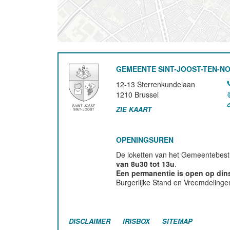
GEMEENTE SINT-JOOST-TEN-N
12-13 Sterrenkundelaan
1210
Brussel
ZIE KAART
OPENINGSUREN
De loketten van het Gemeentebestu
van 8u30 tot 13u
.
Een permanentie is open op di
Burgerlijke Stand en Vreemdelinge
DISCLAIMER
IRISBOX
SITEMAP