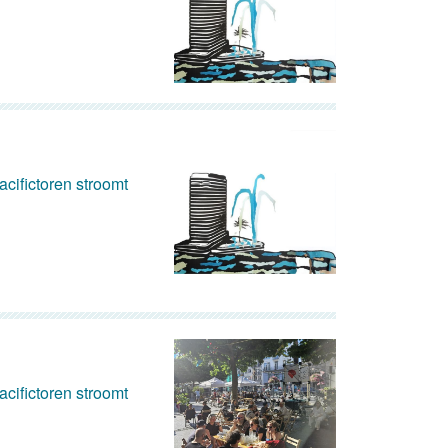
cifictoren stroomt
cifictoren stroomt