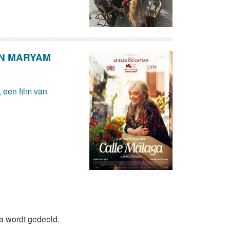
AN MARYAM
 een film van
da wordt gedeeld.