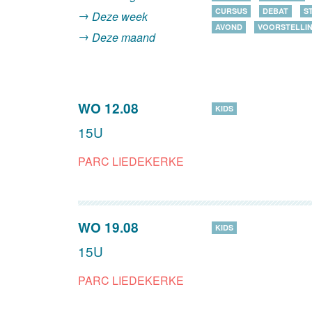
CURSUS
DEBAT
S
Deze week
AVOND
VOORSTELLI
Deze maand
WO 12.08
KIDS
15U
PARC LIEDEKERKE
WO 19.08
KIDS
15U
PARC LIEDEKERKE