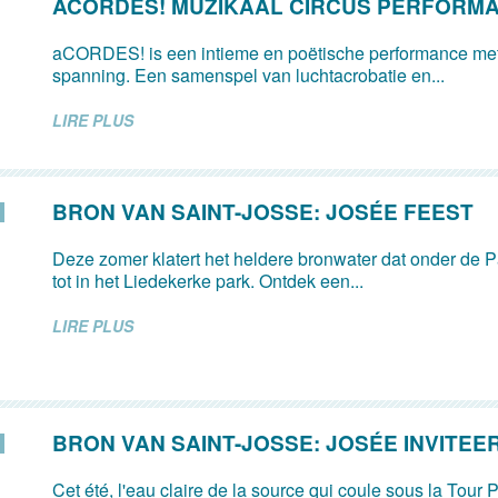
ACORDES! MUZIKAAL CIRCUS PERFORM
aCORDES! is een intieme en poëtische performance met
spanning. Een samenspel van luchtacrobatie en...
LIRE PLUS
BRON VAN SAINT-JOSSE: JOSÉE FEEST
Deze zomer klatert het heldere bronwater dat onder de Pa
tot in het Liedekerke park. Ontdek een...
LIRE PLUS
BRON VAN SAINT-JOSSE: JOSÉE INVITEE
Cet été, l'eau claire de la source qui coule sous la Tour P