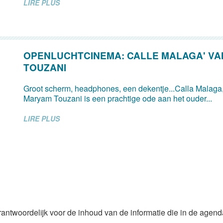
LIRE PLUS
OPENLUCHTCINEMA: CALLE MALAGA' V
TOUZANI
Groot scherm, headphones, een dekentje...Calla Malaga,
Maryam Touzani is een prachtige ode aan het ouder...
LIRE PLUS
rantwoordelijk voor de inhoud van de informatie die in de agen