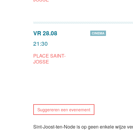
VR 28.08
CINEMA
21:30
PLACE SAINT-
JOSSE
Suggereren een evenement
Sint-Joost-ten-Node is op geen enkele wijze ve