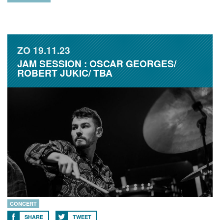
ZO
19.11.23
JAM SESSION : OSCAR GEORGES/
ROBERT JUKIC/ TBA
CONCERT
SHARE
TWEET