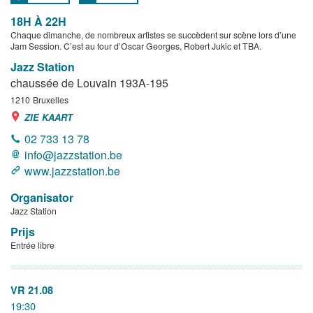
18H À 22H
Chaque dimanche, de nombreux artistes se succèdent sur scène lors d’une
Jam Session. C’est au tour d’Oscar Georges, Robert Jukic et TBA.
Jazz Station
chaussée de Louvain 193A-195
1210
Bruxelles
ZIE KAART
02 733 13 78
info@jazzstation.be
www.jazzstation.be
Organisator
Jazz Station
Prijs
Entrée libre
VR 21.08
19:30