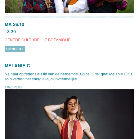
MA 26.10
18:30
CENTRE CULTUREL LE BOTANIQUE
CONCERT
MELANIE C
Na haar optredens als lid van de beroemde „Spice Girls“ gaat Melanie C nu
solo verder met energieke, clubvriendelijke...
LIRE PLUS