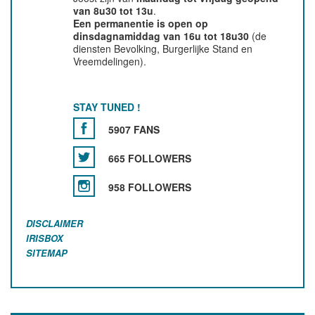
van 8u30 tot 13u
.
Een permanentie is open op
dinsdagnamiddag van 16u tot 18u30
(de
diensten Bevolking, Burgerlijke Stand en
Vreemdelingen).
STAY TUNED !
5907 FANS
665 FOLLOWERS
958 FOLLOWERS
DISCLAIMER
IRISBOX
SITEMAP