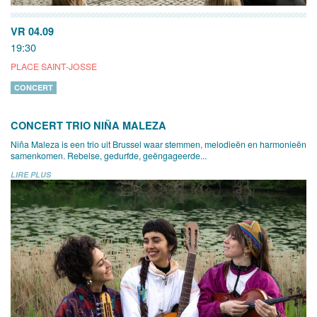
VR 04.09
19:30
PLACE SAINT-JOSSE
CONCERT
CONCERT TRIO NIÑA MALEZA
Niña Maleza is een trio uit Brussel waar stemmen, melodieën en harmonieën
samenkomen. Rebelse, gedurfde, geëngageerde...
LIRE PLUS