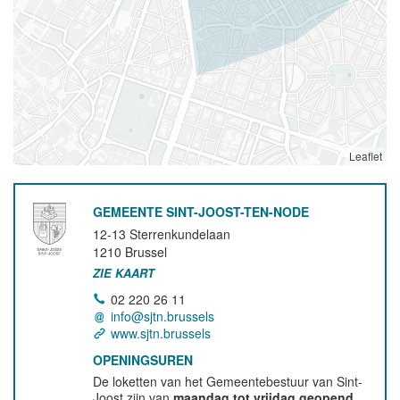
Leaflet
GEMEENTE SINT-JOOST-TEN-NODE
12-13 Sterrenkundelaan
1210
Brussel
ZIE KAART
02 220 26 11
info@sjtn.brussels
www.sjtn.brussels
OPENINGSUREN
De loketten van het Gemeentebestuur van Sint-
Joost zijn van
maandag tot vrijdag geopend