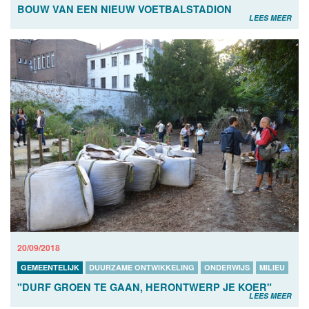
BOUW VAN EEN NIEUW VOETBALSTADION
LEES MEER
20/09/2018
GEMEENTELIJK
DUURZAME ONTWIKKELING
ONDERWIJS
MILIEU
"DURF GROEN TE GAAN, HERONTWERP JE KOER"
LEES MEER