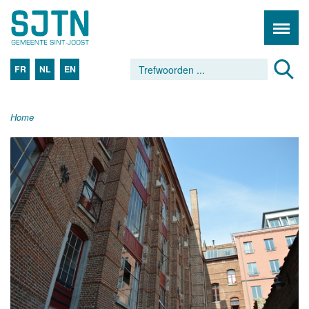
FR
NL
EN
Home