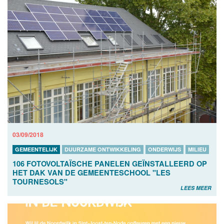
03/09/2018
GEMEENTELIJK
DUURZAME ONTWIKKELING
ONDERWIJS
MILIEU
106 FOTOVOLTAÏSCHE PANELEN GEÏNSTALLEERD OP
HET DAK VAN DE GEMEENTESCHOOL "LES
TOURNESOLS"
LEES MEER