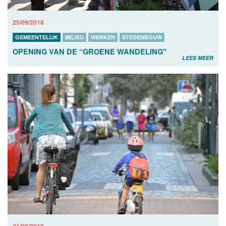
25/09/2018
GEMEENTELIJK
MILIEU
WERKEN
STEDENBOUW
OPENING VAN DE “GROENE WANDELING"
LEES MEER
21/09/2018