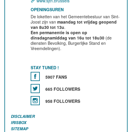
www.sjtn.brussels
OPENINGSUREN
De loketten van het Gemeentebestuur van Sint-
Joost zijn van
maandag tot vrijdag geopend
van 8u30 tot 13u
.
Een permanentie is open op
dinsdagnamiddag van 16u tot 18u30
(de
diensten Bevolking, Burgerlijke Stand en
Vreemdelingen).
STAY TUNED !
5907 FANS
665 FOLLOWERS
958 FOLLOWERS
DISCLAIMER
IRISBOX
SITEMAP