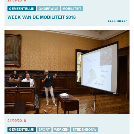
GEMEENTELIJK
ONDERWIJS
MOBILITEIT
WEEK VAN DE MOBILITEIT 2018
LEES MEER
24/09/2018
GEMEENTELIJK
SPORT
WERKEN
STEDENBOUW