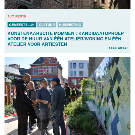
10/10/2018
GEMEENTELIJK
CULTUUR
HUISVESTING
KUNSTENAARSCITÉ MOMMEN : KANDIDAATOPROEP
VOOR DE HUUR VAN ÉÉN ATELIER/WONING EN ÉÉN
ATELIER VOOR ARTIESTEN
LEES MEER