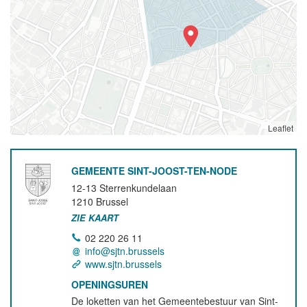
Leaflet
GEMEENTE SINT-JOOST-TEN-NODE
12-13 Sterrenkundelaan
1210
Brussel
ZIE KAART
02 220 26 11
info@sjtn.brussels
www.sjtn.brussels
OPENINGSUREN
De loketten van het Gemeentebestuur van Sint-