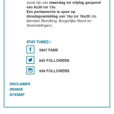
Joost zijn van
maandag tot vrijdag geopend
van 8u30 tot 13u
.
Een permanentie is open op
dinsdagnamiddag van 16u tot 18u30
(de
diensten Bevolking, Burgerlijke Stand en
Vreemdelingen).
STAY TUNED !
5907 FANS
665 FOLLOWERS
958 FOLLOWERS
DISCLAIMER
IRISBOX
SITEMAP