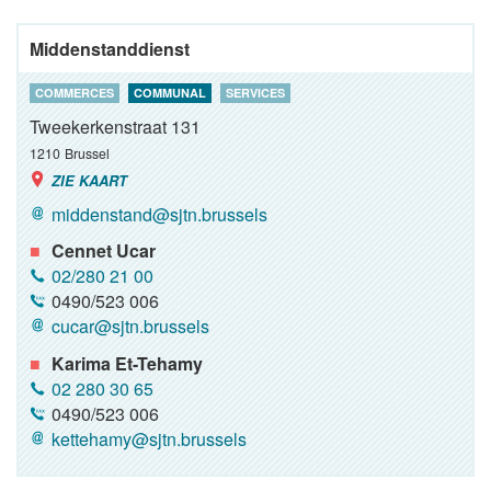
Middenstanddienst
COMMERCES
COMMUNAL
SERVICES
Tweekerkenstraat 131
1210
Brussel
ZIE KAART
middenstand@sjtn.brussels
Cennet Ucar
02/280 21 00
0490/523 006
cucar@sjtn.brussels
Karima Et-Tehamy
02 280 30 65
0490/523 006
kettehamy@sjtn.brussels