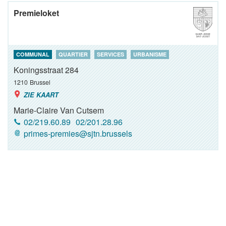
Premieloket
COMMUNAL
QUARTIER
SERVICES
URBANISME
Koningsstraat 284
1210
Brussel
ZIE KAART
Marie-Claire Van Cutsem
02/219.60.89
02/201.28.96
primes-premies@sjtn.brussels