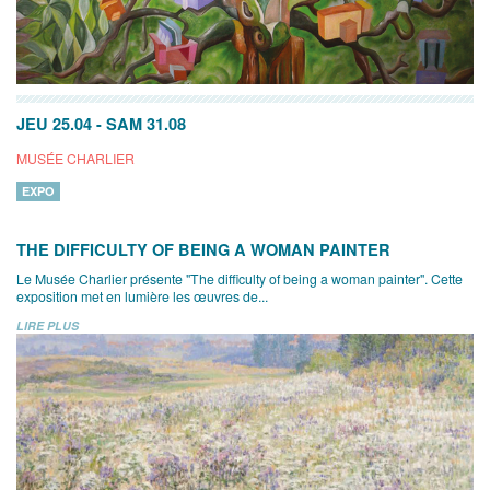
JEU 25.04
-
SAM 31.08
MUSÉE CHARLIER
EXPO
THE DIFFICULTY OF BEING A WOMAN PAINTER
Le Musée Charlier présente "The difficulty of being a woman painter". Cette
exposition met en lumière les œuvres de...
LIRE PLUS