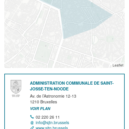
Leaflet
ADMINISTRATION COMMUNALE DE SAINT-
JOSSE-TEN-NOODE
Av. de l’Astronomie 12-13
1210
Bruxelles
VOIR PLAN
02 220 26 11
info@sjtn.brussels
www.sjtn.brussels