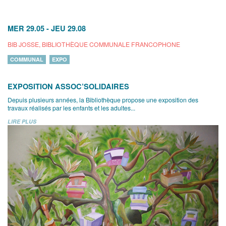
MER 29.05
-
JEU 29.08
BIB JOSSE, BIBLIOTHÈQUE COMMUNALE FRANCOPHONE
COMMUNAL
EXPO
EXPOSITION ASSOC’SOLIDAIRES
Depuis plusieurs années, la Bibliothèque propose une exposition des
travaux réalisés par les enfants et les adultes...
LIRE PLUS