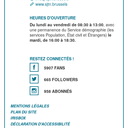
www.sjtn.brussels
HEURES D'OUVERTURE
Du lundi au vendredi de 08:30 à 13:00
, avec
une permanence du Service démographie (les
services Population, État civil et Étrangers)
le
mardi, de 16:00 à 18:30.
RESTEZ CONNECTÉS !
5907 FANS
665 FOLLOWERS
958 ABONNÉS
MENTIONS LÉGALES
PLAN DU SITE
IRISBOX
DÉCLARATION D'ACCESSIBILITÉ