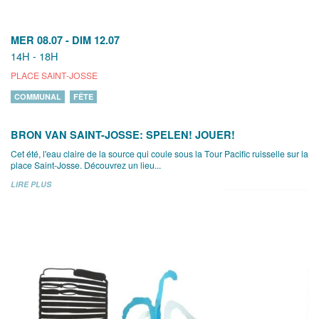
MER 08.07
-
DIM 12.07
14H - 18H
PLACE SAINT-JOSSE
COMMUNAL
FÊTE
BRON VAN SAINT-JOSSE: SPELEN! JOUER!
Cet été, l'eau claire de la source qui coule sous la Tour Pacific ruisselle sur la
place Saint-Josse. Découvrez un lieu...
LIRE PLUS