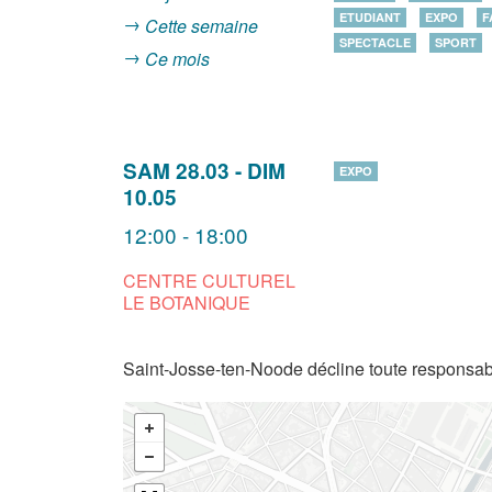
ETUDIANT
EXPO
F
Cette semaine
SPECTACLE
SPORT
Ce mois
SAM 28.03
-
DIM
EXPO
10.05
12:00 - 18:00
CENTRE CULTUREL
LE BOTANIQUE
Saint-Josse-ten-Noode décline toute responsabi