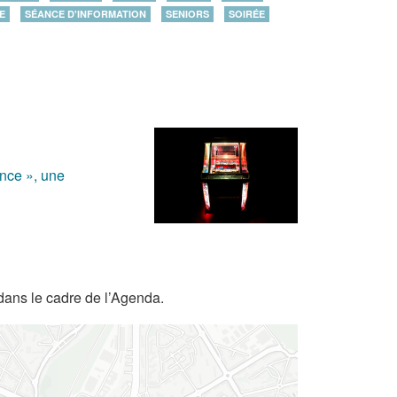
E
SÉANCE D'INFORMATION
SENIORS
SOIRÉE
ance », une
dans le cadre de l’Agenda.