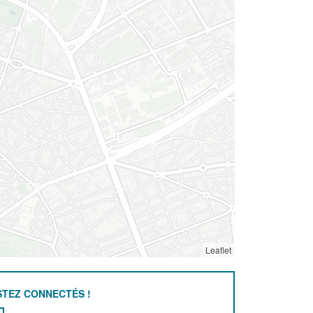
Leaflet
STEZ CONNECTÉS !