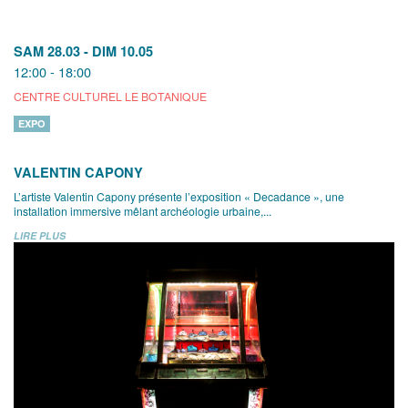
SAM 28.03
-
DIM 10.05
12:00 - 18:00
CENTRE CULTUREL LE BOTANIQUE
EXPO
VALENTIN CAPONY
L’artiste Valentin Capony présente l’exposition « Decadance », une
installation immersive mêlant archéologie urbaine,...
LIRE PLUS