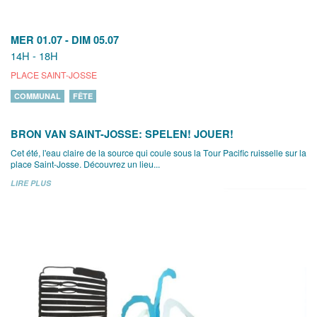
MER 01.07
-
DIM 05.07
14H - 18H
PLACE SAINT-JOSSE
COMMUNAL
FÊTE
BRON VAN SAINT-JOSSE: SPELEN! JOUER!
Cet été, l'eau claire de la source qui coule sous la Tour Pacific ruisselle sur la
place Saint-Josse. Découvrez un lieu...
LIRE PLUS