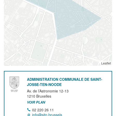
Leaflet
ADMINISTRATION COMMUNALE DE SAINT-
JOSSE-TEN-NOODE
Av. de l’Astronomie 12-13
1210
Bruxelles
VOIR PLAN
02 220 26 11
info@sjtn.brussels