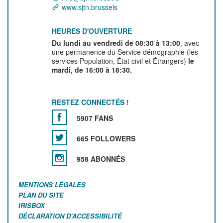
www.sjtn.brussels
HEURES D'OUVERTURE
Du lundi au vendredi de 08:30 à 13:00
, avec
une permanence du Service démographie (les
services Population, État civil et Étrangers)
le
mardi, de 16:00 à 18:30.
RESTEZ CONNECTÉS !
5907 FANS
665 FOLLOWERS
958 ABONNÉS
MENTIONS LÉGALES
PLAN DU SITE
IRISBOX
DÉCLARATION D'ACCESSIBILITÉ