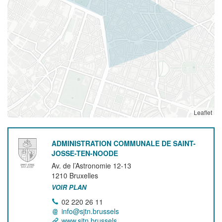
Leaflet
ADMINISTRATION COMMUNALE DE SAINT-
JOSSE-TEN-NOODE
Av. de l’Astronomie 12-13
1210
Bruxelles
VOIR PLAN
02 220 26 11
info@sjtn.brussels
www.sjtn.brussels