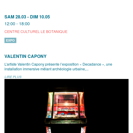
SAM 28.03
-
DIM 10.05
12:00 - 18:00
CENTRE CULTUREL LE BOTANIQUE
EXPO
VALENTIN CAPONY
L’artiste Valentin Capony présente l’exposition « Decadance », une
installation immersive mêlant archéologie urbaine,...
LIRE PLUS