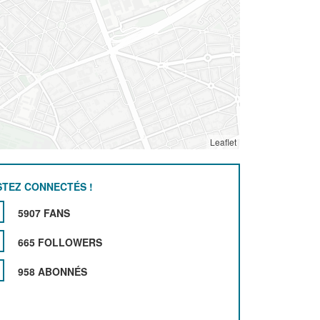
Leaflet
STEZ CONNECTÉS !
5907 FANS
665 FOLLOWERS
958 ABONNÉS