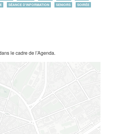
E
SÉANCE D'INFORMATION
SENIORS
SOIRÉE
dans le cadre de l’Agenda.