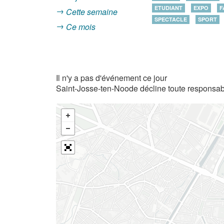
ETUDIANT
EXPO
F
Cette semaine
SPECTACLE
SPORT
Ce mois
Il n'y a pas d'événement ce jour
Saint-Josse-ten-Noode décline toute responsabi