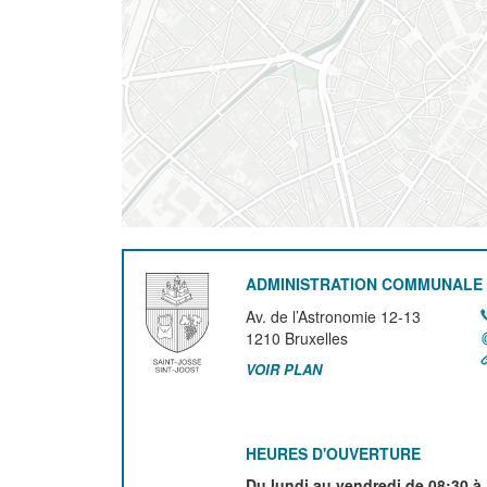
ADMINISTRATION COMMUNALE 
Av. de l’Astronomie 12-13
1210
Bruxelles
VOIR PLAN
HEURES D'OUVERTURE
Du lundi au vendredi de 08:30 à