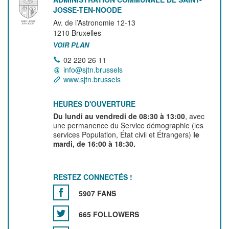
JOSSE-TEN-NOODE
Av. de l’Astronomie 12-13
1210
Bruxelles
VOIR PLAN
02 220 26 11
info@sjtn.brussels
www.sjtn.brussels
HEURES D'OUVERTURE
Du lundi au vendredi de 08:30 à 13:00
, avec
une permanence du Service démographie (les
services Population, État civil et Étrangers)
le
mardi, de 16:00 à 18:30.
RESTEZ CONNECTÉS !
5907 FANS
665 FOLLOWERS