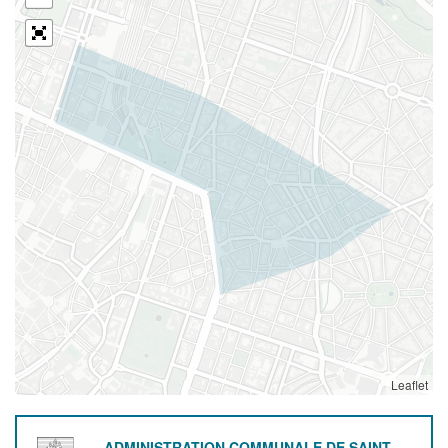
Leaflet
ADMINISTRATION COMMUNALE DE SAINT-