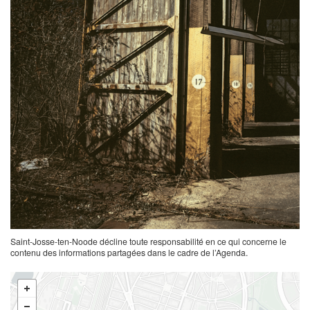
Saint-Josse-ten-Noode décline toute responsabilité en ce qui concerne le
contenu des informations partagées dans le cadre de l’Agenda.