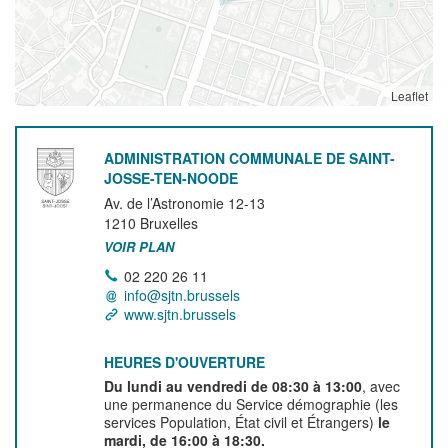
Leaflet
ADMINISTRATION COMMUNALE DE SAINT-
JOSSE-TEN-NOODE
Av. de l’Astronomie 12-13
1210
Bruxelles
VOIR PLAN
02 220 26 11
info@sjtn.brussels
www.sjtn.brussels
HEURES D'OUVERTURE
Du lundi au vendredi de 08:30 à 13:00
, avec
une permanence du Service démographie (les
services Population, État civil et Étrangers)
le
mardi, de 16:00 à 18:30.