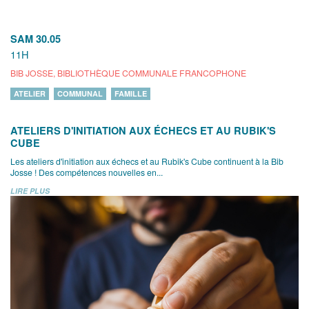
SAM 30.05
11H
BIB JOSSE, BIBLIOTHÈQUE COMMUNALE FRANCOPHONE
ATELIER
COMMUNAL
FAMILLE
ATELIERS D'INITIATION AUX ÉCHECS ET AU RUBIK'S
CUBE
Les ateliers d'initiation aux échecs et au Rubik's Cube continuent à la Bib
Josse ! Des compétences nouvelles en...
LIRE PLUS