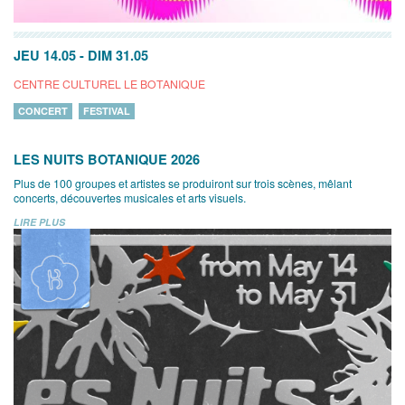
JEU 14.05
-
DIM 31.05
CENTRE CULTUREL LE BOTANIQUE
CONCERT
FESTIVAL
LES NUITS BOTANIQUE 2026
Plus de 100 groupes et artistes se produiront sur trois scènes, mêlant
concerts, découvertes musicales et arts visuels.
LIRE PLUS