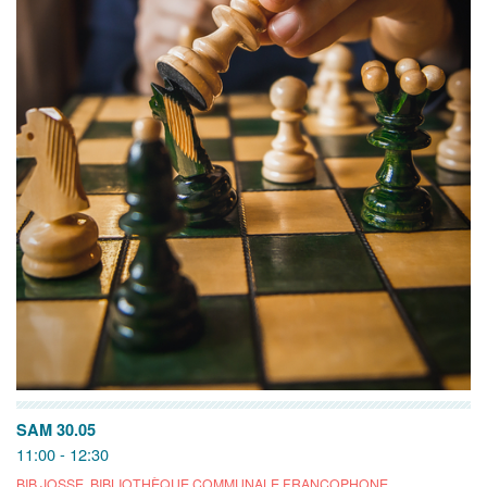
SAM 30.05
11:00 - 12:30
BIB JOSSE, BIBLIOTHÈQUE COMMUNALE FRANCOPHONE