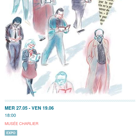
MER 27.05
-
VEN 19.06
18:00
MUSÉE CHARLIER
EXPO