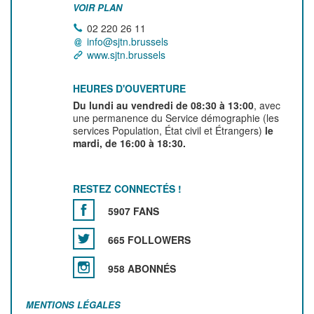
VOIR PLAN
02 220 26 11
info@sjtn.brussels
www.sjtn.brussels
HEURES D'OUVERTURE
Du lundi au vendredi de 08:30 à 13:00
, avec
une permanence du Service démographie (les
services Population, État civil et Étrangers)
le
mardi, de 16:00 à 18:30.
RESTEZ CONNECTÉS !
5907 FANS
665 FOLLOWERS
958 ABONNÉS
MENTIONS LÉGALES