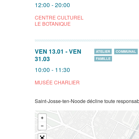
12:00 - 20:00
CENTRE CULTUREL
LE BOTANIQUE
VEN 13.01
-
VEN
ATELIER
COMMUNAL
31.03
FAMILLE
10:00 - 11:30
MUSÉE CHARLIER
Saint-Josse-ten-Noode décline toute responsabi