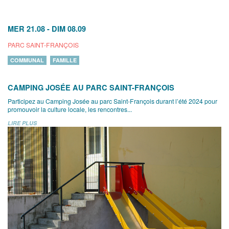
MER 21.08
-
DIM 08.09
PARC SAINT-FRANÇOIS
COMMUNAL
FAMILLE
CAMPING JOSÉE AU PARC SAINT-FRANÇOIS
Participez au Camping Josée au parc Saint-François durant l’été 2024 pour
promouvoir la culture locale, les rencontres...
LIRE PLUS