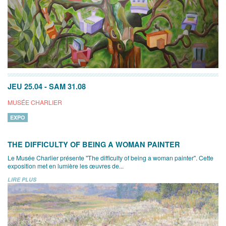
JEU 25.04
-
SAM 31.08
MUSÉE CHARLIER
EXPO
THE DIFFICULTY OF BEING A WOMAN PAINTER
Le Musée Charlier présente "The difficulty of being a woman painter". Cette
exposition met en lumière les œuvres de...
LIRE PLUS