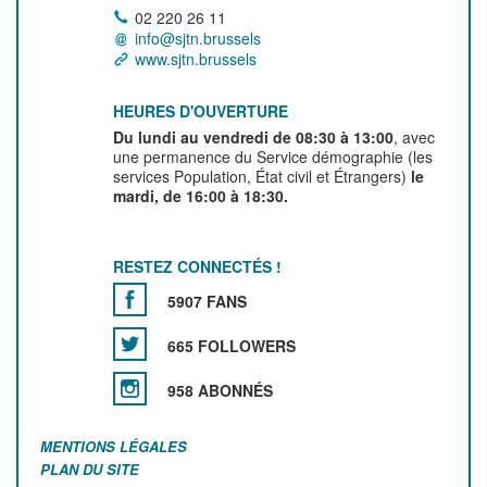
02 220 26 11
info@sjtn.brussels
www.sjtn.brussels
HEURES D'OUVERTURE
Du lundi au vendredi de 08:30 à 13:00
, avec
une permanence du Service démographie (les
services Population, État civil et Étrangers)
le
mardi, de 16:00 à 18:30.
RESTEZ CONNECTÉS !
5907 FANS
665 FOLLOWERS
958 ABONNÉS
MENTIONS LÉGALES
PLAN DU SITE