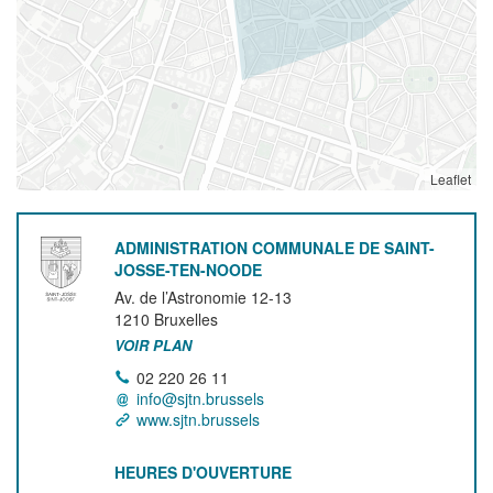
Leaflet
ADMINISTRATION COMMUNALE DE SAINT-
JOSSE-TEN-NOODE
Av. de l’Astronomie 12-13
1210
Bruxelles
VOIR PLAN
02 220 26 11
info@sjtn.brussels
www.sjtn.brussels
HEURES D'OUVERTURE