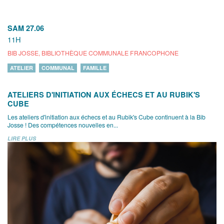
SAM 27.06
11H
BIB JOSSE, BIBLIOTHÈQUE COMMUNALE FRANCOPHONE
ATELIER
COMMUNAL
FAMILLE
ATELIERS D'INITIATION AUX ÉCHECS ET AU RUBIK'S
CUBE
Les ateliers d'initiation aux échecs et au Rubik's Cube continuent à la Bib
Josse ! Des compétences nouvelles en...
LIRE PLUS