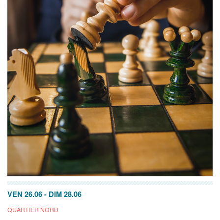
VEN 26.06
-
DIM 28.06
QUARTIER NORD