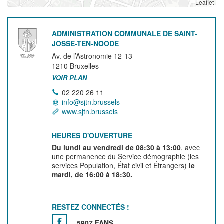
Leaflet
ADMINISTRATION COMMUNALE DE SAINT-
JOSSE-TEN-NOODE
Av. de l’Astronomie 12-13
1210
Bruxelles
VOIR PLAN
02 220 26 11
info@sjtn.brussels
www.sjtn.brussels
HEURES D'OUVERTURE
Du lundi au vendredi de 08:30 à 13:00
, avec
une permanence du Service démographie (les
services Population, État civil et Étrangers)
le
mardi, de 16:00 à 18:30.
RESTEZ CONNECTÉS !
5907 FANS