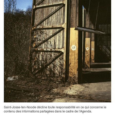
Saint-Josse-ten-Noode décline toute responsabilité en ce qui concerne le
contenu des informations partagées dans le cadre de l’Agenda.