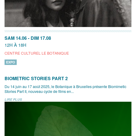
SAM 14.06
-
DIM 17.08
12H À 18H
CENTRE CULTUREL LE BOTANIQUE
EXPO
BIOMETRIC STORIES PART 2
Du 14 juin au 17 août 2025, le Botanique à Bruxelles présente Biomimetic
Stories Part II, nouveau cycle de films en...
LIRE PLUS