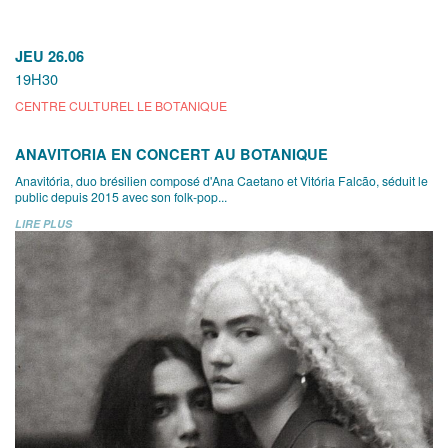
JEU 26.06
19H30
CENTRE CULTUREL LE BOTANIQUE
ANAVITORIA EN CONCERT AU BOTANIQUE
Anavitória, duo brésilien composé d'Ana Caetano et Vitória Falcão, séduit le
public depuis 2015 avec son folk-pop...
LIRE PLUS