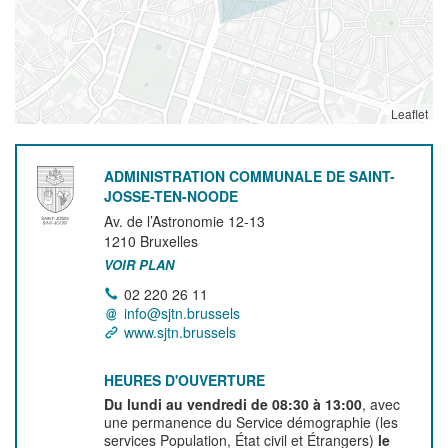
Leaflet
ADMINISTRATION COMMUNALE DE SAINT-
JOSSE-TEN-NOODE
Av. de l’Astronomie 12-13
1210
Bruxelles
VOIR PLAN
02 220 26 11
info@sjtn.brussels
www.sjtn.brussels
HEURES D'OUVERTURE
Du lundi au vendredi de 08:30 à 13:00
, avec
une permanence du Service démographie (les
services Population, État civil et Étrangers)
le