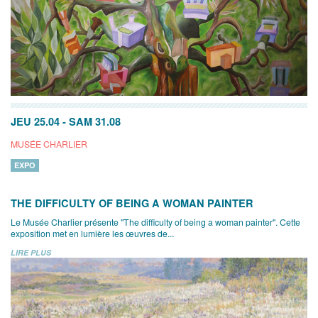
JEU 25.04
-
SAM 31.08
MUSÉE CHARLIER
EXPO
THE DIFFICULTY OF BEING A WOMAN PAINTER
Le Musée Charlier présente "The difficulty of being a woman painter". Cette
exposition met en lumière les œuvres de...
LIRE PLUS