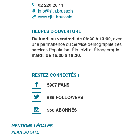
02 220 26 11
info@sjtn.brussels
www.sjtn.brussels
HEURES D'OUVERTURE
Du lundi au vendredi de 08:30 à 13:00
, avec
une permanence du Service démographie (les
services Population, État civil et Étrangers)
le
mardi, de 16:00 à 18:30.
RESTEZ CONNECTÉS !
5907 FANS
665 FOLLOWERS
958 ABONNÉS
MENTIONS LÉGALES
PLAN DU SITE