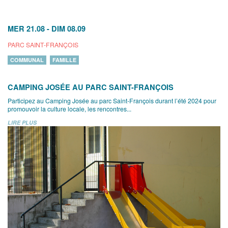
MER 21.08
-
DIM 08.09
PARC SAINT-FRANÇOIS
COMMUNAL
FAMILLE
CAMPING JOSÉE AU PARC SAINT-FRANÇOIS
Participez au Camping Josée au parc Saint-François durant l’été 2024 pour
promouvoir la culture locale, les rencontres...
LIRE PLUS