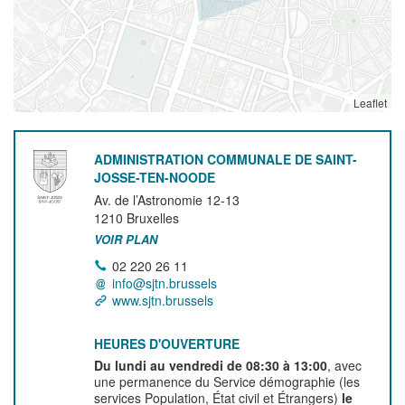
Leaflet
ADMINISTRATION COMMUNALE DE SAINT-
JOSSE-TEN-NOODE
Av. de l’Astronomie 12-13
1210
Bruxelles
VOIR PLAN
02 220 26 11
info@sjtn.brussels
www.sjtn.brussels
HEURES D'OUVERTURE
Du lundi au vendredi de 08:30 à 13:00
, avec
une permanence du Service démographie (les
services Population, État civil et Étrangers)
le