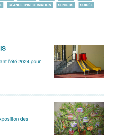
E
SÉANCE D'INFORMATION
SENIORS
SOIRÉE
IS
ant l’été 2024 pour
xposition des