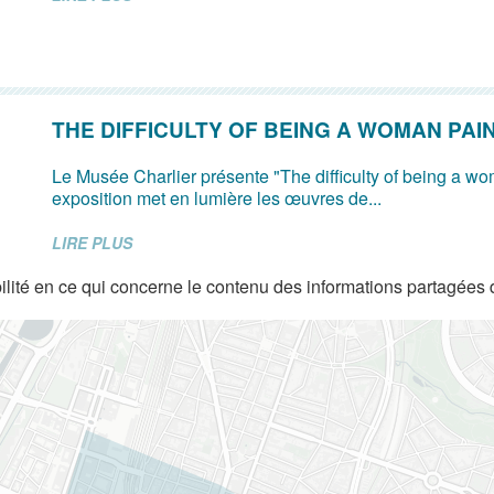
THE DIFFICULTY OF BEING A WOMAN PAI
Le Musée Charlier présente "The difficulty of being a wo
exposition met en lumière les œuvres de...
LIRE PLUS
lité en ce qui concerne le contenu des informations partagées 