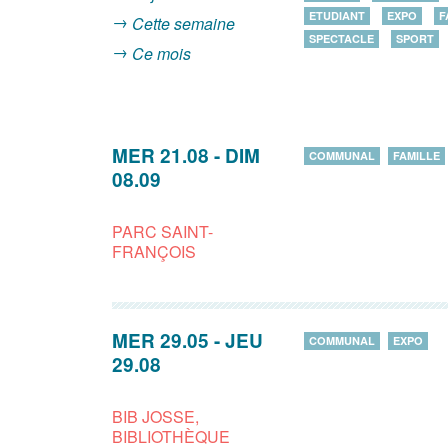
ETUDIANT
EXPO
F
Cette semaine
SPECTACLE
SPORT
Ce mois
MER 21.08
-
DIM
COMMUNAL
FAMILLE
08.09
PARC SAINT-
FRANÇOIS
MER 29.05
-
JEU
COMMUNAL
EXPO
29.08
BIB JOSSE,
BIBLIOTHÈQUE