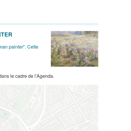
NTER
man painter". Cette
dans le cadre de l’Agenda.