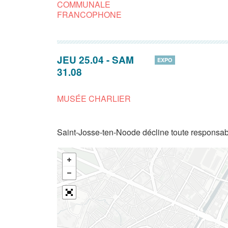
COMMUNALE
FRANCOPHONE
JEU 25.04
-
SAM
EXPO
31.08
MUSÉE CHARLIER
Saint-Josse-ten-Noode décline toute responsabi