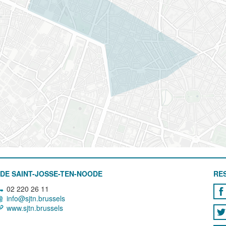
DE SAINT-JOSSE-TEN-NOODE
RE
02 220 26 11
info@sjtn.brussels
www.sjtn.brussels