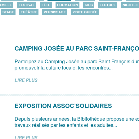
AMILLE
FESTIVAL
FÊTE
FORMATION
KIDS
LECTURE
NIGHTLIF
STAGE
THÉÂTRE
VERNISSAGE
VISITE GUIDÉE
CAMPING JOSÉE AU PARC SAINT-FRANÇO
Participez au Camping Josée au parc Saint-François dur
promouvoir la culture locale, les rencontres...
LIRE PLUS
EXPOSITION ASSOC’SOLIDAIRES
Depuis plusieurs années, la Bibliothèque propose une e
travaux réalisés par les enfants et les adultes...
LIRE PLUS