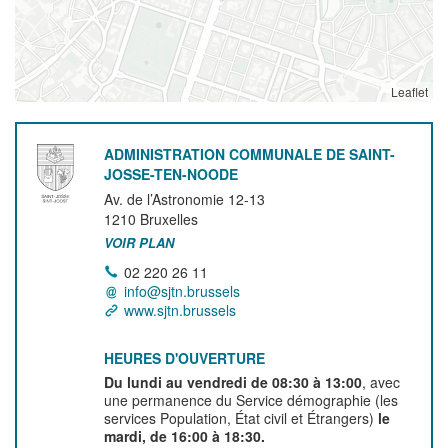
Leaflet
ADMINISTRATION COMMUNALE DE SAINT-
JOSSE-TEN-NOODE
Av. de l’Astronomie 12-13
1210
Bruxelles
VOIR PLAN
02 220 26 11
info@sjtn.brussels
www.sjtn.brussels
HEURES D'OUVERTURE
Du lundi au vendredi de 08:30 à 13:00
, avec
une permanence du Service démographie (les
services Population, État civil et Étrangers)
le
mardi, de 16:00 à 18:30.