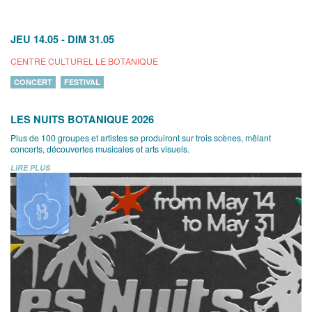
JEU 14.05
-
DIM 31.05
CENTRE CULTUREL LE BOTANIQUE
CONCERT
FESTIVAL
LES NUITS BOTANIQUE 2026
Plus de 100 groupes et artistes se produiront sur trois scènes, mêlant
concerts, découvertes musicales et arts visuels.
LIRE PLUS