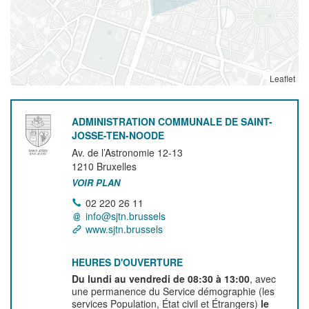
Leaflet
ADMINISTRATION COMMUNALE DE SAINT-
JOSSE-TEN-NOODE
Av. de l’Astronomie 12-13
1210
Bruxelles
VOIR PLAN
02 220 26 11
info@sjtn.brussels
www.sjtn.brussels
HEURES D'OUVERTURE
Du lundi au vendredi de 08:30 à 13:00
, avec
une permanence du Service démographie (les
services Population, État civil et Étrangers)
le