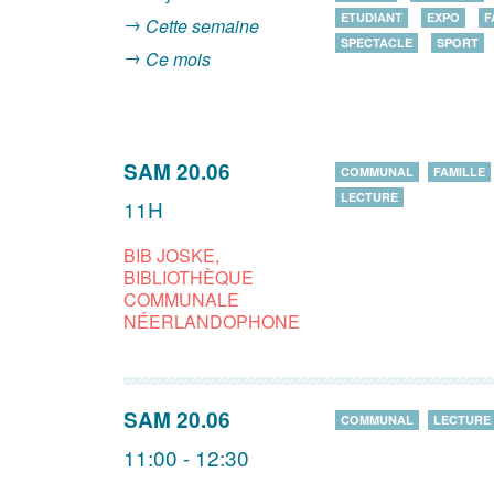
ETUDIANT
EXPO
F
Cette semaine
SPECTACLE
SPORT
Ce mois
SAM 20.06
COMMUNAL
FAMILLE
LECTURE
11H
BIB JOSKE,
BIBLIOTHÈQUE
COMMUNALE
NÉERLANDOPHONE
SAM 20.06
COMMUNAL
LECTURE
11:00 - 12:30