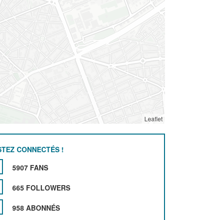
Leaflet
STEZ CONNECTÉS !
5907 FANS
665 FOLLOWERS
958 ABONNÉS