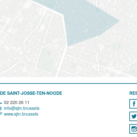
DE SAINT-JOSSE-TEN-NOODE
RE
02 220 26 11
info@sjtn.brussels
www.sjtn.brussels