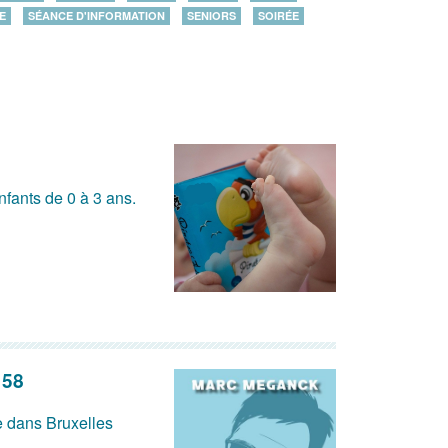
E
SÉANCE D'INFORMATION
SENIORS
SOIRÉE
nfants de 0 à 3 ans.
 58
e dans Bruxelles