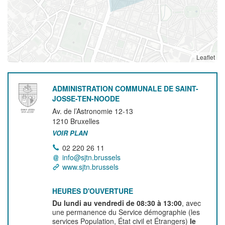
Leaflet
ADMINISTRATION COMMUNALE DE SAINT-
JOSSE-TEN-NOODE
Av. de l’Astronomie 12-13
1210
Bruxelles
VOIR PLAN
02 220 26 11
info@sjtn.brussels
www.sjtn.brussels
HEURES D'OUVERTURE
Du lundi au vendredi de 08:30 à 13:00
, avec
une permanence du Service démographie (les
services Population, État civil et Étrangers)
le