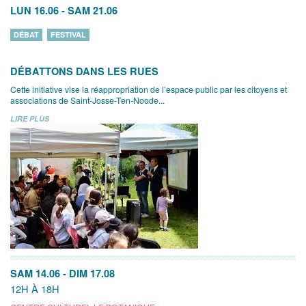
LUN 16.06
-
SAM 21.06
DÉBAT
FESTIVAL
DÉBATTONS DANS LES RUES
Cette initiative vise la réappropriation de l’espace public par les citoyens et
associations de Saint-Josse-Ten-Noode...
LIRE PLUS
SAM 14.06
-
DIM 17.08
12H À 18H