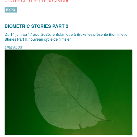
CENTRE CULTUREL LE BOTANIQUE
EXPO
BIOMETRIC STORIES PART 2
Du 14 juin au 17 août 2025, le Botanique à Bruxelles présente Biomimetic
Stories Part II, nouveau cycle de films en...
LIRE PLUS