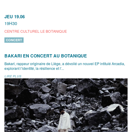
JEU 19.06
19H30
CENTRE CULTUREL LE BOTANIQUE
CONCERT
BAKARI EN CONCERT AU BOTANIQUE
Bakari, rappeur originaire de Liège, a dévoilé un nouvel EP intitulé Arcadia,
explorant l’identité, la résilience et l’...
LIRE PLUS