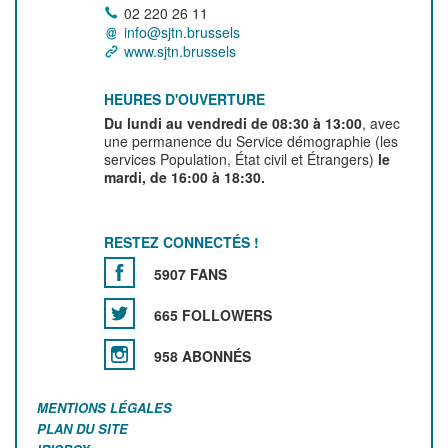
02 220 26 11
info@sjtn.brussels
www.sjtn.brussels
HEURES D'OUVERTURE
Du lundi au vendredi de 08:30 à 13:00
, avec
une permanence du Service démographie (les
services Population, État civil et Étrangers)
le
mardi, de 16:00 à 18:30.
RESTEZ CONNECTÉS !
5907 FANS
665 FOLLOWERS
958 ABONNÉS
MENTIONS LÉGALES
PLAN DU SITE