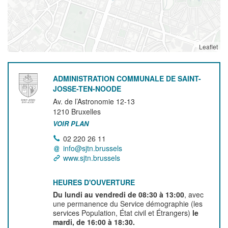
Leaflet
ADMINISTRATION COMMUNALE DE SAINT-
JOSSE-TEN-NOODE
Av. de l’Astronomie 12-13
1210
Bruxelles
VOIR PLAN
02 220 26 11
info@sjtn.brussels
www.sjtn.brussels
HEURES D'OUVERTURE
Du lundi au vendredi de 08:30 à 13:00
, avec
une permanence du Service démographie (les
services Population, État civil et Étrangers)
le
mardi, de 16:00 à 18:30.