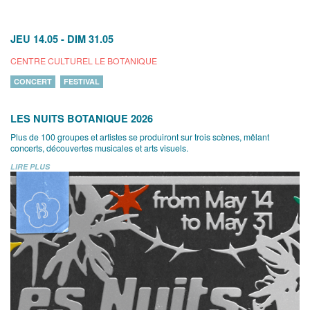
JEU 14.05
-
DIM 31.05
CENTRE CULTUREL LE BOTANIQUE
CONCERT
FESTIVAL
LES NUITS BOTANIQUE 2026
Plus de 100 groupes et artistes se produiront sur trois scènes, mêlant
concerts, découvertes musicales et arts visuels.
LIRE PLUS