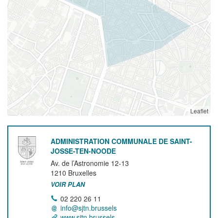
Leaflet
ADMINISTRATION COMMUNALE DE SAINT-
JOSSE-TEN-NOODE
Av. de l’Astronomie 12-13
1210
Bruxelles
VOIR PLAN
02 220 26 11
info@sjtn.brussels
www.sjtn.brussels