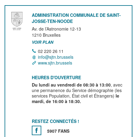
ADMINISTRATION COMMUNALE DE SAINT-
JOSSE-TEN-NOODE
Av. de l’Astronomie 12-13
1210
Bruxelles
VOIR PLAN
02 220 26 11
info@sjtn.brussels
www.sjtn.brussels
HEURES D'OUVERTURE
Du lundi au vendredi de 08:30 à 13:00
, avec
une permanence du Service démographie (les
services Population, État civil et Étrangers)
le
mardi, de 16:00 à 18:30.
RESTEZ CONNECTÉS !
5907 FANS