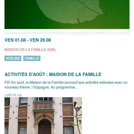
VEN 01.08
-
VEN 29.08
MAISON DE LA FAMILLE ASBL
ATELIER
FAMILLE
ACTIVITÉS D'AOÛT : MAISON DE LA FAMILLE
FR/ En août, la Maison de la Famille poursuit ses activités estivales avec un
nouveau thème : l’Espagne. Au programme...
LIRE PLUS