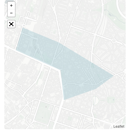
Leaflet