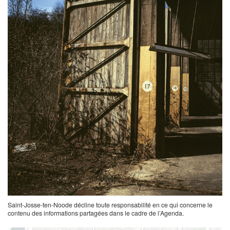
Saint-Josse-ten-Noode décline toute responsabilité en ce qui concerne le
contenu des informations partagées dans le cadre de l’Agenda.