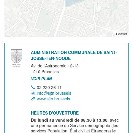
Leaflet
ADMINISTRATION COMMUNALE DE SAINT-
JOSSE-TEN-NOODE
Av. de l’Astronomie 12-13
1210
Bruxelles
VOIR PLAN
02 220 26 11
info@sjtn.brussels
www.sjtn.brussels
HEURES D'OUVERTURE
Du lundi au vendredi de 08:30 à 13:00
, avec
une permanence du Service démographie (les
services Population, État civil et Étrangers)
le