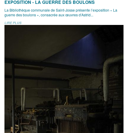
EXPOSITION - LA GUERRE DES BOULONS
La Bibliothèque communale de Saint-Josse présente l’exposition « La
guerre des boulons », consacrée aux œuvres d’Astrid...
LIRE PLUS