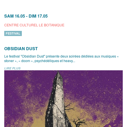
SAM 16.05
-
DIM 17.05
CENTRE CULTUREL LE BOTANIQUE
FESTIVAL
OBSIDIAN DUST
Le festival "Obsidian Dust" présente deux soirées dédiées aux musiques «
stoner », « doom », psychédéliques et heavy...
LIRE PLUS