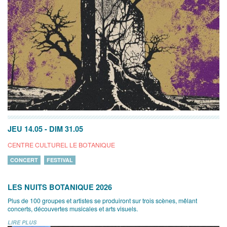
JEU 14.05
-
DIM 31.05
CENTRE CULTUREL LE BOTANIQUE
CONCERT
FESTIVAL
LES NUITS BOTANIQUE 2026
Plus de 100 groupes et artistes se produiront sur trois scènes, mêlant
concerts, découvertes musicales et arts visuels.
LIRE PLUS