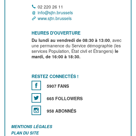
02 220 26 11
info@sjtn.brussels
www.sjtn.brussels
HEURES D'OUVERTURE
Du lundi au vendredi de 08:30 à 13:00
, avec
une permanence du Service démographie (les
services Population, État civil et Étrangers)
le
mardi, de 16:00 à 18:30.
RESTEZ CONNECTÉS !
5907 FANS
665 FOLLOWERS
958 ABONNÉS
MENTIONS LÉGALES
PLAN DU SITE