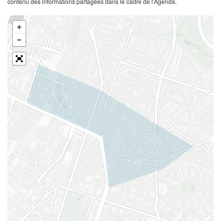
contenu des informations partagées dans le cadre de l’Agenda.