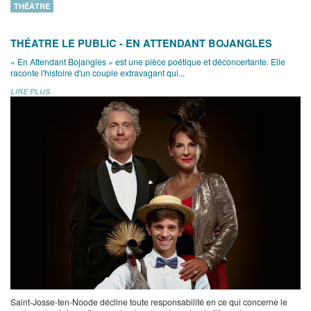
THÉÂTRE
THÉATRE LE PUBLIC - EN ATTENDANT BOJANGLES
« En Attendant Bojangles » est une pièce poétique et déconcertante. Elle
raconte l'histoire d'un couple extravagant qui...
LIRE PLUS
Saint-Josse-ten-Noode décline toute responsabilité en ce qui concerne le