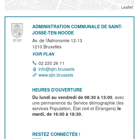
Leaflet
ADMINISTRATION COMMUNALE DE SAINT-
JOSSE-TEN-NOODE
Av. de l’Astronomie 12-13
1210
Bruxelles
VOIR PLAN
02 220 26 11
info@sjtn.brussels
www.sjtn.brussels
HEURES D'OUVERTURE
Du lundi au vendredi de 08:30 à 13:00
, avec
une permanence du Service démographie (les
services Population, État civil et Étrangers)
le
mardi, de 16:00 à 18:30.
RESTEZ CONNECTÉS !