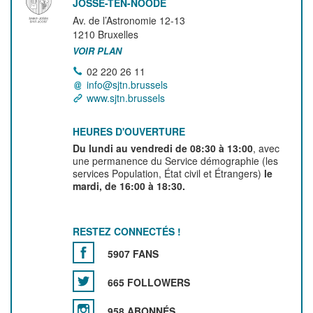
JOSSE-TEN-NOODE
Av. de l’Astronomie 12-13
1210
Bruxelles
VOIR PLAN
02 220 26 11
info@sjtn.brussels
www.sjtn.brussels
HEURES D'OUVERTURE
Du lundi au vendredi de 08:30 à 13:00
, avec
une permanence du Service démographie (les
services Population, État civil et Étrangers)
le
mardi, de 16:00 à 18:30.
RESTEZ CONNECTÉS !
5907 FANS
665 FOLLOWERS
958 ABONNÉS