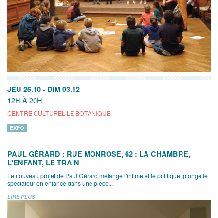
JEU 26.10
-
DIM 03.12
12H À 20H
CENTRE CULTUREL LE BOTANIQUE
EXPO
PAUL GÉRARD : RUE MONROSE, 62 : LA CHAMBRE,
L'ENFANT, LE TRAIN
Le nouveau projet de Paul Gérard mélange l’intime et le politique, plonge le
spectateur en enfance dans une pièce...
LIRE PLUS