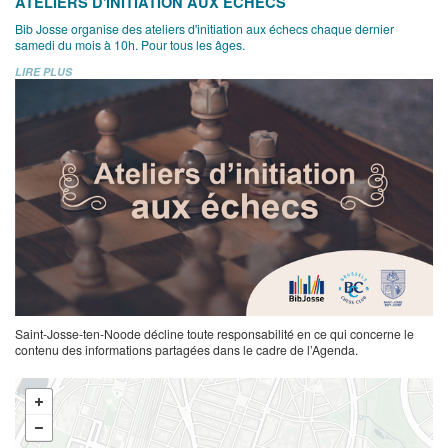
ATELIERS D'INITIATION AUX ÉCHECS
Bib Josse organise des ateliers d'initiation aux échecs chaque dernier
samedi du mois à 10h. Pour tous les âges.
LIRE PLUS
Saint-Josse-ten-Noode décline toute responsabilité en ce qui concerne le
contenu des informations partagées dans le cadre de l’Agenda.