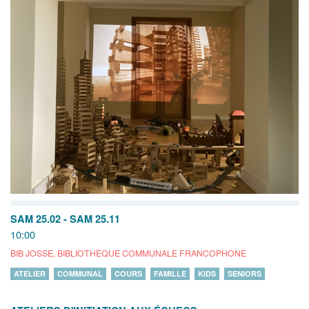
SAM 25.02
-
SAM 25.11
10:00
BIB JOSSE, BIBLIOTHÈQUE COMMUNALE FRANCOPHONE
ATELIER
COMMUNAL
COURS
FAMILLE
KIDS
SENIORS