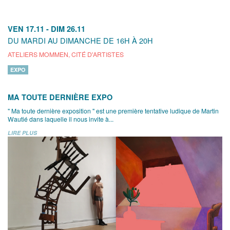
VEN 17.11
-
DIM 26.11
DU MARDI AU DIMANCHE DE 16H À 20H
ATELIERS MOMMEN, CITÉ D'ARTISTES
EXPO
MA TOUTE DERNIÈRE EXPO
" Ma toute dernière exposition " est une première tentative ludique de Martin
Wautié dans laquelle il nous invite à...
LIRE PLUS