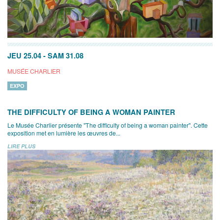
JEU 25.04
-
SAM 31.08
MUSÉE CHARLIER
EXPO
THE DIFFICULTY OF BEING A WOMAN PAINTER
Le Musée Charlier présente "The difficulty of being a woman painter". Cette
exposition met en lumière les œuvres de...
LIRE PLUS