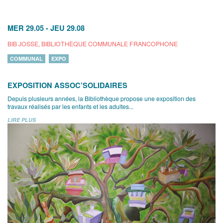
MER 29.05
-
JEU 29.08
BIB JOSSE, BIBLIOTHÈQUE COMMUNALE FRANCOPHONE
COMMUNAL
EXPO
EXPOSITION ASSOC’SOLIDAIRES
Depuis plusieurs années, la Bibliothèque propose une exposition des
travaux réalisés par les enfants et les adultes...
LIRE PLUS