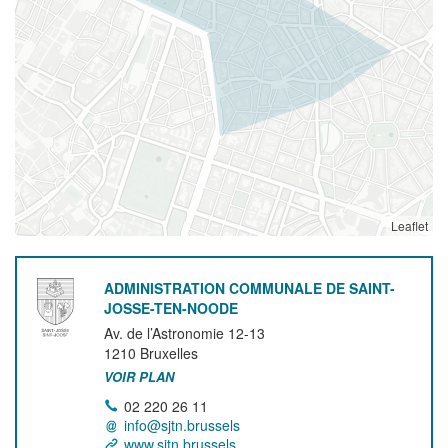
Leaflet
ADMINISTRATION COMMUNALE DE SAINT-
JOSSE-TEN-NOODE
Av. de l’Astronomie 12-13
1210
Bruxelles
VOIR PLAN
02 220 26 11
info@sjtn.brussels
www.sjtn.brussels