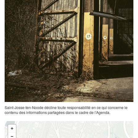
Saint-Josse-ten-Noode décline toute responsabilité en ce qui concerne le
contenu des informations partagées dans le cadre de l’Agenda.