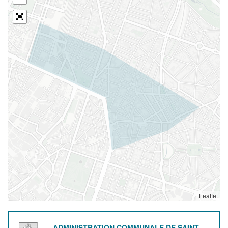
Leaflet
ADMINISTRATION COMMUNALE DE SAINT-