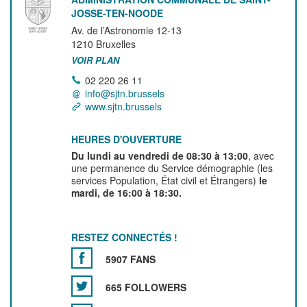
JOSSE-TEN-NOODE
Av. de l’Astronomie 12-13
1210
Bruxelles
VOIR PLAN
02 220 26 11
info@sjtn.brussels
www.sjtn.brussels
HEURES D'OUVERTURE
Du lundi au vendredi de 08:30 à 13:00
, avec
une permanence du Service démographie (les
services Population, État civil et Étrangers)
le
mardi, de 16:00 à 18:30.
RESTEZ CONNECTÉS !
5907 FANS
665 FOLLOWERS