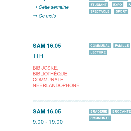
ETUDIANT
EXPO
F
Cette semaine
SPECTACLE
SPORT
Ce mois
SAM 16.05
COMMUNAL
FAMILLE
LECTURE
11H
BIB JOSKE,
BIBLIOTHÈQUE
COMMUNALE
NÉERLANDOPHONE
SAM 16.05
BRADERIE
BROCANTE
COMMUNAL
9:00 - 19:00