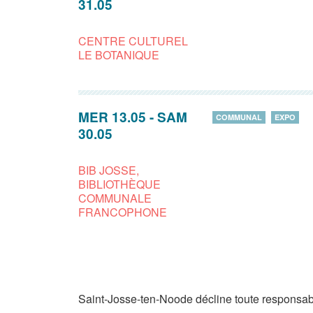
31.05
CENTRE CULTUREL
LE BOTANIQUE
MER 13.05
-
SAM
COMMUNAL
EXPO
30.05
BIB JOSSE,
BIBLIOTHÈQUE
COMMUNALE
FRANCOPHONE
Saint-Josse-ten-Noode décline toute responsabi