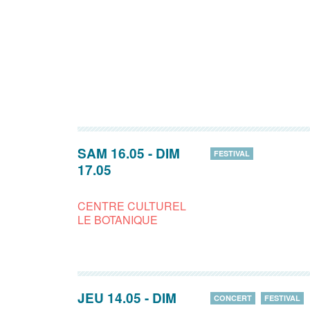
SAM 16.05
-
DIM
FESTIVAL
17.05
CENTRE CULTUREL
LE BOTANIQUE
JEU 14.05
-
DIM
CONCERT
FESTIVAL