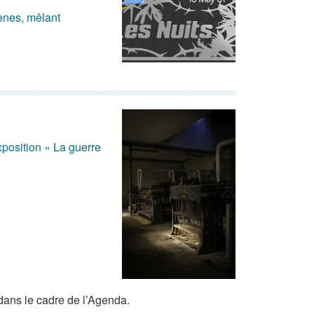
cènes, mêlant
position « La guerre
dans le cadre de l’Agenda.