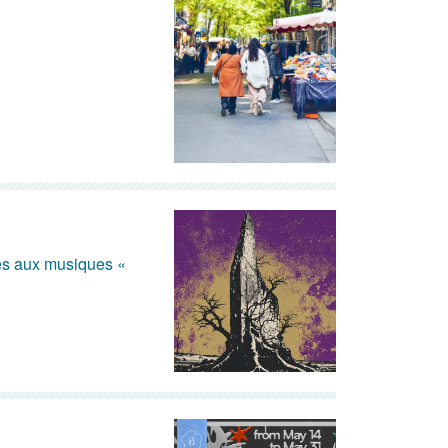
ées aux musiques «