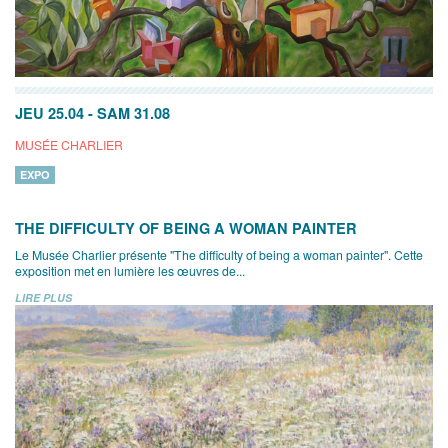
JEU 25.04
-
SAM 31.08
MUSÉE CHARLIER
EXPO
THE DIFFICULTY OF BEING A WOMAN PAINTER
Le Musée Charlier présente "The difficulty of being a woman painter". Cette
exposition met en lumière les œuvres de...
LIRE PLUS