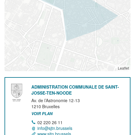
Leaflet
ADMINISTRATION COMMUNALE DE SAINT-
JOSSE-TEN-NOODE
Av. de l’Astronomie 12-13
1210
Bruxelles
VOIR PLAN
02 220 26 11
info@sjtn.brussels
www.sjtn.brussels