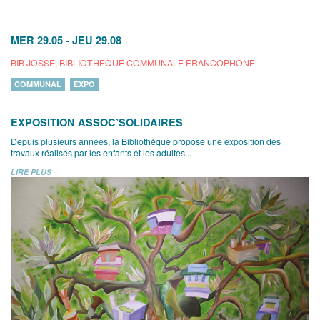
MER 29.05
-
JEU 29.08
BIB JOSSE, BIBLIOTHÈQUE COMMUNALE FRANCOPHONE
COMMUNAL
EXPO
EXPOSITION ASSOC’SOLIDAIRES
Depuis plusieurs années, la Bibliothèque propose une exposition des
travaux réalisés par les enfants et les adultes...
LIRE PLUS