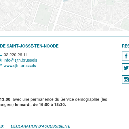
DE SAINT-JOSSE-TEN-NOODE
RE
02 220 26 11
info@sjtn.brussels
www.sjtn.brussels
 13:00
, avec une permanence du Service démographie (les
trangers)
le mardi, de 16:00 à 18:30.
OX
DÉCLARATION D'ACCESSIBILITÉ