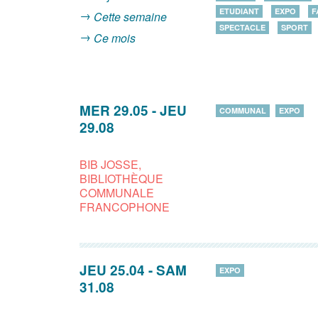
ETUDIANT
EXPO
F
Cette semaine
SPECTACLE
SPORT
Ce mois
MER 29.05
-
JEU
COMMUNAL
EXPO
29.08
BIB JOSSE,
BIBLIOTHÈQUE
COMMUNALE
FRANCOPHONE
JEU 25.04
-
SAM
EXPO
31.08