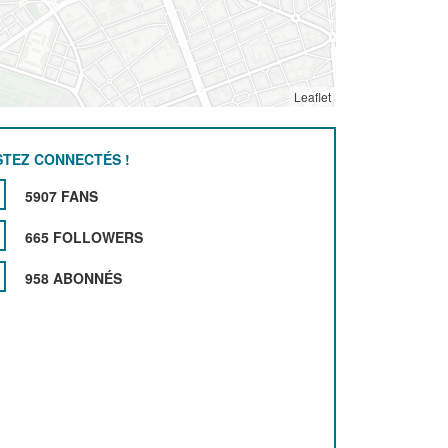
Leaflet
STEZ CONNECTÉS !
5907 FANS
665 FOLLOWERS
958 ABONNÉS