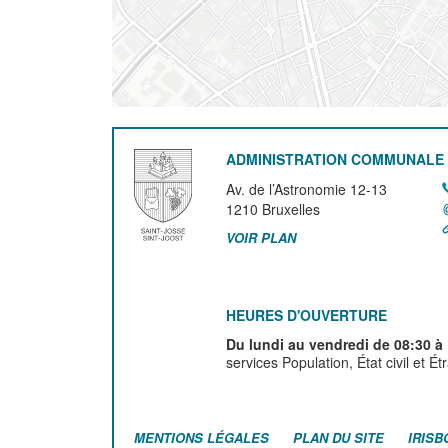
ADMINISTRATION COMMUNALE 
Av. de l’Astronomie 12-13
1210
Bruxelles
VOIR PLAN
HEURES D'OUVERTURE
Du lundi au vendredi de 08:30 à
services Population, État civil et É
MENTIONS LÉGALES
PLAN DU SITE
IRISB