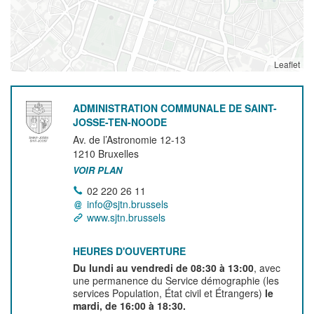
Leaflet
ADMINISTRATION COMMUNALE DE SAINT-
JOSSE-TEN-NOODE
Av. de l’Astronomie 12-13
1210
Bruxelles
VOIR PLAN
02 220 26 11
info@sjtn.brussels
www.sjtn.brussels
HEURES D'OUVERTURE
Du lundi au vendredi de 08:30 à 13:00
, avec
une permanence du Service démographie (les
services Population, État civil et Étrangers)
le
mardi, de 16:00 à 18:30.