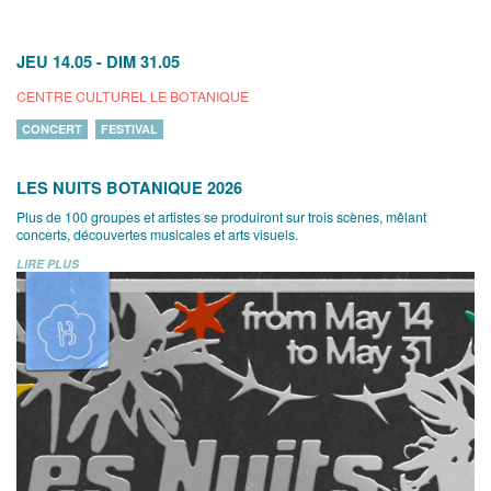
JEU 14.05
-
DIM 31.05
CENTRE CULTUREL LE BOTANIQUE
CONCERT
FESTIVAL
LES NUITS BOTANIQUE 2026
Plus de 100 groupes et artistes se produiront sur trois scènes, mêlant
concerts, découvertes musicales et arts visuels.
LIRE PLUS