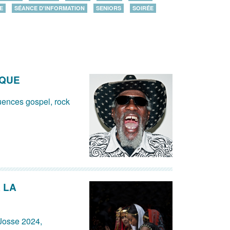
E
SÉANCE D'INFORMATION
SENIORS
SOIRÉE
IQUE
luences gospel, rock
 LA
Josse 2024,