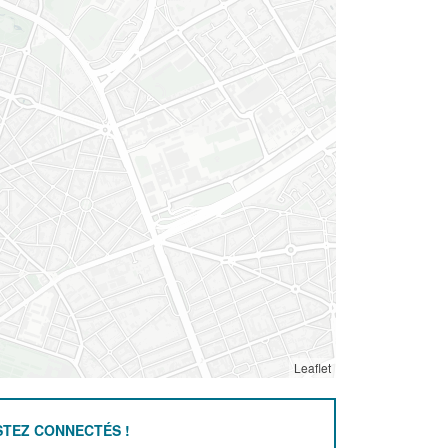
Leaflet
STEZ CONNECTÉS !