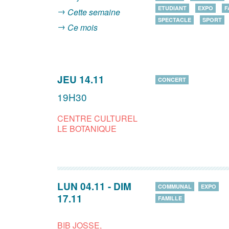
ETUDIANT
EXPO
F
Cette semaine
SPECTACLE
SPORT
Ce mois
JEU 14.11
CONCERT
19H30
CENTRE CULTUREL
LE BOTANIQUE
LUN 04.11
-
DIM
COMMUNAL
EXPO
17.11
FAMILLE
BIB JOSSE,