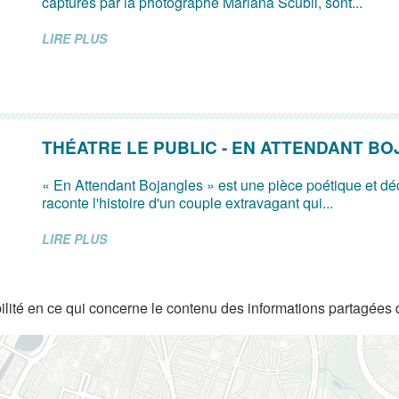
capturés par la photographe Mariana Scubli, sont...
LIRE PLUS
THÉATRE LE PUBLIC - EN ATTENDANT B
« En Attendant Bojangles » est une pièce poétique et dé
raconte l'histoire d'un couple extravagant qui...
LIRE PLUS
lité en ce qui concerne le contenu des informations partagées 