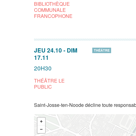
BIBLIOTHÈQUE
COMMUNALE
FRANCOPHONE
JEU 24.10
-
DIM
THÉÂTRE
17.11
20H30
THÉÂTRE LE
PUBLIC
Saint-Josse-ten-Noode décline toute responsabi