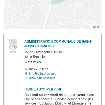
Leaflet
ADMINISTRATION COMMUNALE DE SAINT-
JOSSE-TEN-NOODE
Av. de l’Astronomie 12-13
1210
Bruxelles
VOIR PLAN
02 220 26 11
info@sjtn.brussels
www.sjtn.brussels
HEURES D'OUVERTURE
Du lundi au vendredi de 08:30 à 13:00
, avec
une permanence du Service démographie (les
services Population, État civil et Étrangers)
le