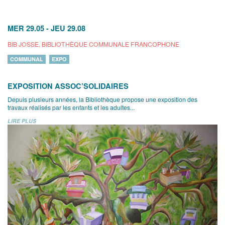
MER 29.05
-
JEU 29.08
BIB JOSSE, BIBLIOTHÈQUE COMMUNALE FRANCOPHONE
COMMUNAL
EXPO
EXPOSITION ASSOC’SOLIDAIRES
Depuis plusieurs années, la Bibliothèque propose une exposition des
travaux réalisés par les enfants et les adultes...
LIRE PLUS