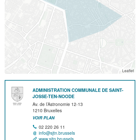
Leaflet
ADMINISTRATION COMMUNALE DE SAINT-
JOSSE-TEN-NOODE
Av. de l’Astronomie 12-13
1210
Bruxelles
VOIR PLAN
02 220 26 11
info@sjtn.brussels
www.sjtn.brussels