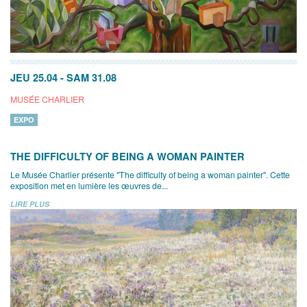
JEU 25.04
-
SAM 31.08
MUSÉE CHARLIER
EXPO
THE DIFFICULTY OF BEING A WOMAN PAINTER
Le Musée Charlier présente "The difficulty of being a woman painter". Cette
exposition met en lumière les œuvres de...
LIRE PLUS