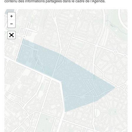
contenu des informations partagées dans le cadre de l’Agenda.