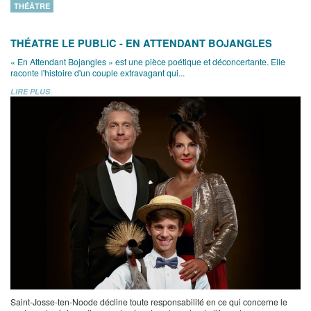
THÉÂTRE
THÉATRE LE PUBLIC - EN ATTENDANT BOJANGLES
« En Attendant Bojangles » est une pièce poétique et déconcertante. Elle
raconte l'histoire d'un couple extravagant qui...
LIRE PLUS
Saint-Josse-ten-Noode décline toute responsabilité en ce qui concerne le