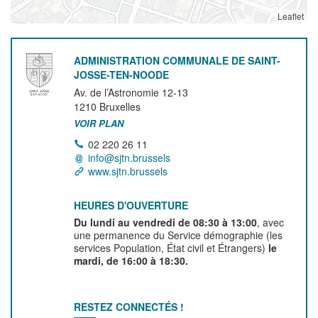
Leaflet
ADMINISTRATION COMMUNALE DE SAINT-
JOSSE-TEN-NOODE
Av. de l’Astronomie 12-13
1210
Bruxelles
VOIR PLAN
02 220 26 11
info@sjtn.brussels
www.sjtn.brussels
HEURES D'OUVERTURE
Du lundi au vendredi de 08:30 à 13:00
, avec
une permanence du Service démographie (les
services Population, État civil et Étrangers)
le
mardi, de 16:00 à 18:30.
RESTEZ CONNECTÉS !