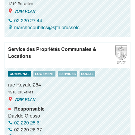
1210
Bruxelles
VOIR PLAN
02 220 27 44
marchespublics@sjtn.brussels
Service des Propriétés Communales &
Locations
COMMUNAL
LOGEMENT
SERVICES
SOCIAL
rue Royale 284
1210
Bruxelles
VOIR PLAN
Responsable
Davide Grosso
02 220 25 61
02 220 26 37