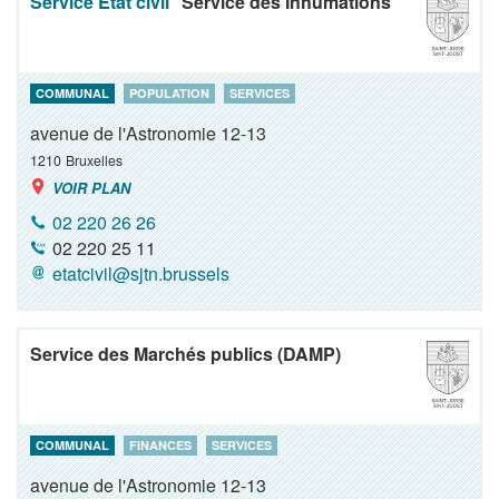
Service Etat civil
Service des Inhumations
COMMUNAL
POPULATION
SERVICES
avenue de l'Astronomie 12-13
1210
Bruxelles
VOIR PLAN
02 220 26 26
02 220 25 11
etatcivil@sjtn.brussels
Service des Marchés publics (DAMP)
COMMUNAL
FINANCES
SERVICES
avenue de l'Astronomie 12-13