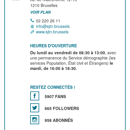
1210
Bruxelles
VOIR PLAN
02 220 26 11
info@sjtn.brussels
www.sjtn.brussels
HEURES D'OUVERTURE
Du lundi au vendredi de 08:30 à 13:00
, avec
une permanence du Service démographie (les
services Population, État civil et Étrangers)
le
mardi, de 16:00 à 18:30.
RESTEZ CONNECTÉS !
5907 FANS
665 FOLLOWERS
958 ABONNÉS