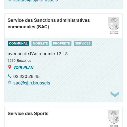
Service des Sanctions administratives
communales (SAC)
COMMUNAL
MOBILITÉ
PROPRETÉ
SERVICES
avenue de l'Astronomie 12-13
1210
Bruxelles
VOIR PLAN
02 220 26 45
sac@sjtn.brussels
Service des Sports