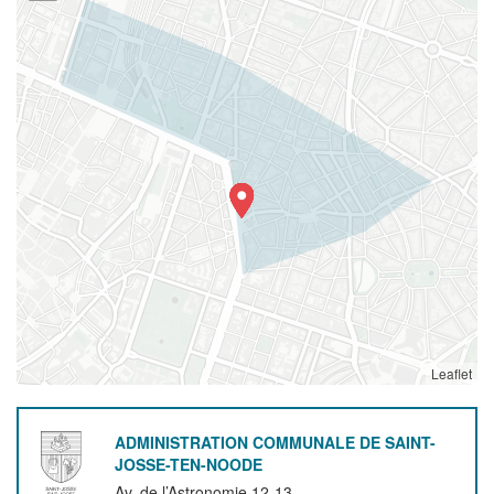
Leaflet
ADMINISTRATION COMMUNALE DE SAINT-
JOSSE-TEN-NOODE
Av. de l’Astronomie 12-13