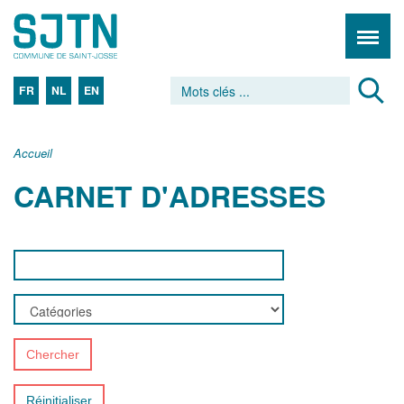
FR
NL
EN
Accueil
CARNET D'ADRESSES
Chercher
Réinitialiser