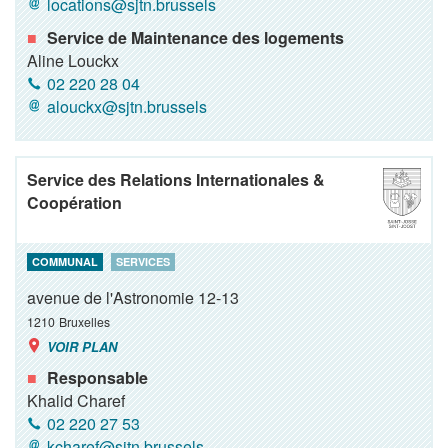
locations@sjtn.brussels
Service de Maintenance des logements
Aline Louckx
02 220 28 04
alouckx@sjtn.brussels
Service des Relations Internationales &
Coopération
COMMUNAL
SERVICES
avenue de l'Astronomie 12-13
1210
Bruxelles
VOIR PLAN
Responsable
Khalid Charef
02 220 27 53
kcharef@sjtn.brussels