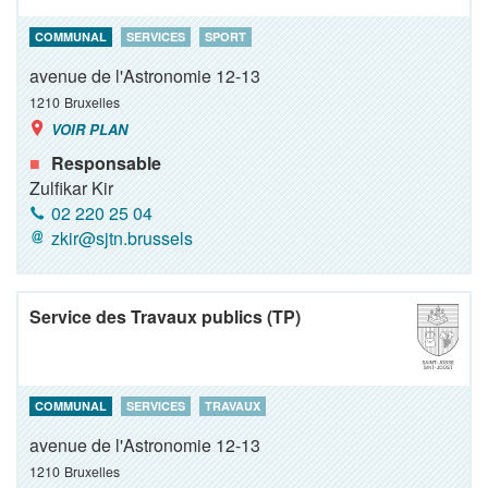
COMMUNAL
SERVICES
SPORT
avenue de l'Astronomie 12-13
1210
Bruxelles
VOIR PLAN
Responsable
Zulfikar Kir
02 220 25 04
zkir@sjtn.brussels
Service des Travaux publics (TP)
COMMUNAL
SERVICES
TRAVAUX
avenue de l'Astronomie 12-13
1210
Bruxelles