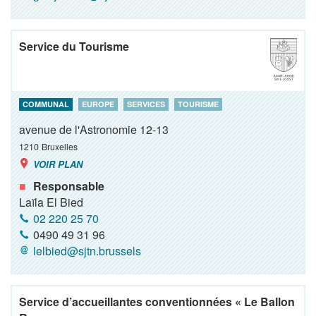
Service du Tourisme
COMMUNAL
EUROPE
SERVICES
TOURISME
avenue de l'Astronomie 12-13
1210
Bruxelles
VOIR PLAN
Responsable
Laïla El Bied
02 220 25 70
0490 49 31 96
lelbied@sjtn.brussels
Service d’accueillantes conventionnées « Le Ballon