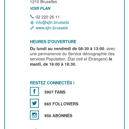
1210
Bruxelles
VOIR PLAN
02 220 26 11
info@sjtn.brussels
www.sjtn.brussels
HEURES D'OUVERTURE
Du lundi au vendredi de 08:30 à 13:00
, avec
une permanence du Service démographie (les
services Population, État civil et Étrangers)
le
mardi, de 16:00 à 18:30.
RESTEZ CONNECTÉS !
5907 FANS
665 FOLLOWERS
958 ABONNÉS