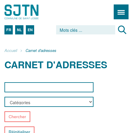
FR
NL
EN
Accueil
Carnet d'adresses
CARNET D'ADRESSES
Chercher
Réinitialiser