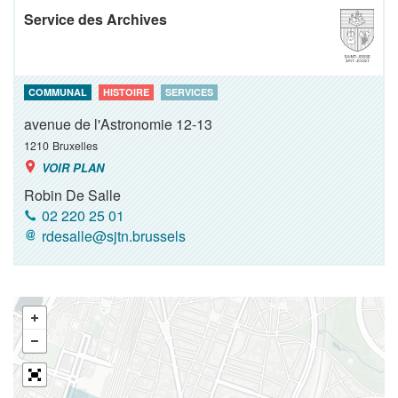
Service des Archives
COMMUNAL
HISTOIRE
SERVICES
avenue de l'Astronomie 12-13
1210
Bruxelles
VOIR PLAN
Robin De Salle
02 220 25 01
rdesalle@sjtn.brussels