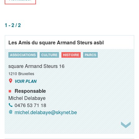
1 - 2 / 2
Les Amis du square Armand Steurs asbl
ASSOCIATIONS
CULTURE
HISTOIRE
PARCS
square Armand Steurs 16
1210
Bruxelles
VOIR PLAN
Responsable
Michel Delabaye
0476 53 71 18
michel.delabaye@skynet.be